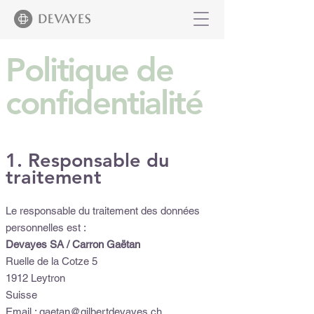
Politique de
confidentialité
1. Responsable du
traitement
Le responsable du traitement des données
personnelles est :
Devayes SA / Carron Gaëtan
Ruelle de la Cotze 5
1912 Leytron
Suisse
Email : gaetan@gilbertdevayes.ch