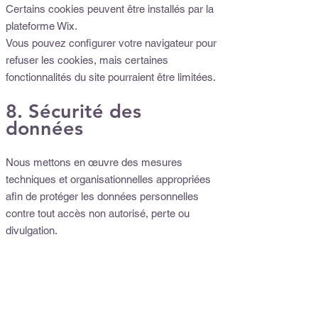
Certains cookies peuvent être installés par la
plateforme Wix.
Vous pouvez configurer votre navigateur pour
refuser les cookies, mais certaines
fonctionnalités du site pourraient être limitées.
8. Sécurité des
données
Nous mettons en œuvre des mesures
techniques et organisationnelles appropriées
afin de protéger les données personnelles
contre tout accès non autorisé, perte ou
divulgation.
Les paiements en ligne sont sécurisés via les
systèmes de paiement proposés par
Datatrans et PostFinance SA.