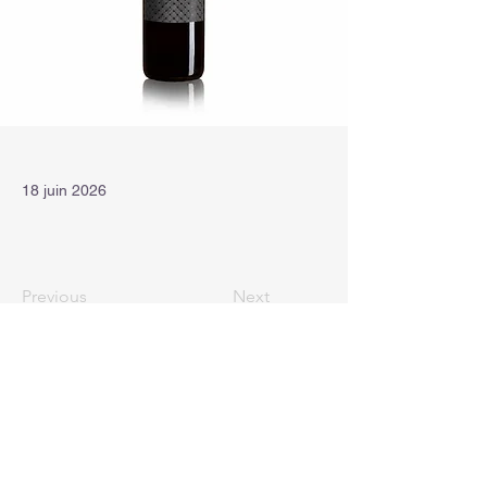
18 juin 2026
Previous
Next
+41 79 773 20 25
vigneron-envaveur du Valais